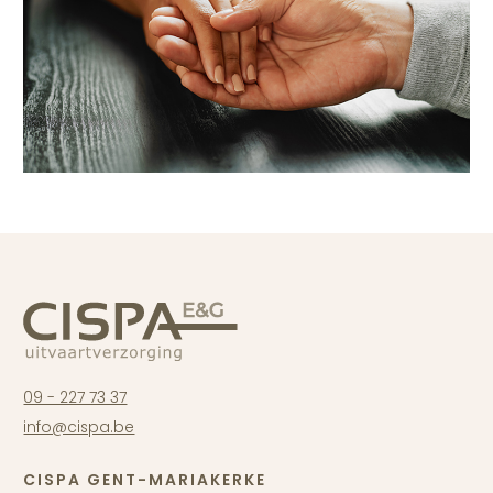
09 - 227 73 37
info@cispa.be
CISPA GENT-MARIAKERKE