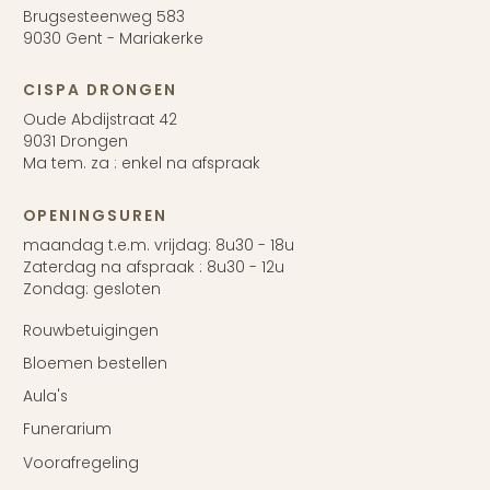
Brugsesteenweg 583
9030 Gent - Mariakerke
CISPA DRONGEN
Oude Abdijstraat 42
9031 Drongen
Ma tem. za : enkel na afspraak
OPENINGSUREN
maandag t.e.m. vrijdag: 8u30 - 18u
Zaterdag na afspraak : 8u30 - 12u
Zondag: gesloten
Rouwbetuigingen
Bloemen bestellen
Aula's
Funerarium
Voorafregeling