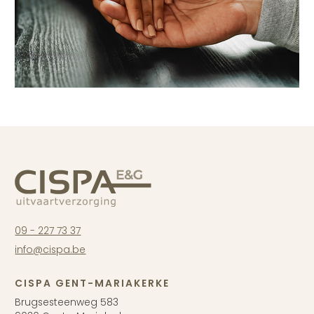
09 - 227 73 37
info@cispa.be
CISPA GENT-MARIAKERKE
Brugsesteenweg 583