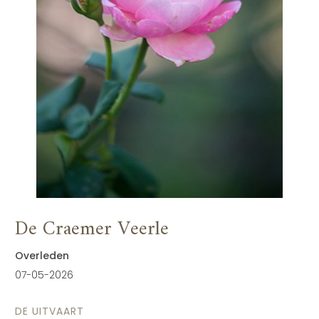
De Craemer Veerle
Overleden
07-05-2026
DE UITVAART