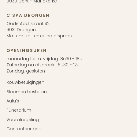
9030 Gent - Mariakerke
CISPA DRONGEN
Oude Abdijstraat 42
9031 Drongen
Ma tem. za : enkel na afspraak
OPENINGSUREN
maandag t.e.m. vrijdag: 8u30 - 18u
Zaterdag na afspraak : 8u30 - 12u
Zondag: gesloten
Rouwbetuigingen
Bloemen bestellen
Aula's
Funerarium
Voorafregeling
Contacteer ons