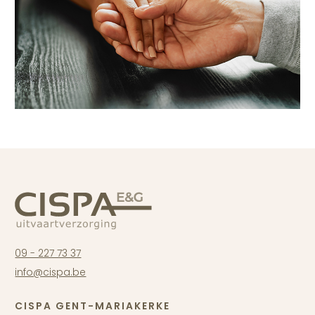
09 - 227 73 37
info@cispa.be
CISPA GENT-MARIAKERKE