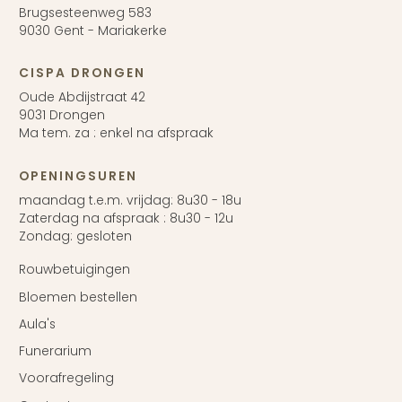
Brugsesteenweg 583
9030 Gent - Mariakerke
CISPA DRONGEN
Oude Abdijstraat 42
9031 Drongen
Ma tem. za : enkel na afspraak
OPENINGSUREN
maandag t.e.m. vrijdag: 8u30 - 18u
Zaterdag na afspraak : 8u30 - 12u
Zondag: gesloten
Rouwbetuigingen
Bloemen bestellen
Aula's
Funerarium
Voorafregeling