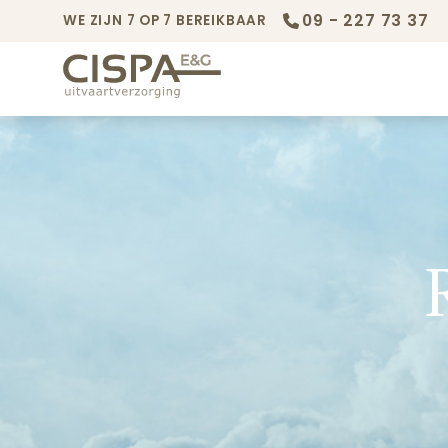
09 - 227 73 37
WE ZIJN 7 OP 7 BEREIKBAAR