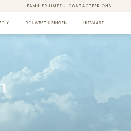
FAMILIERUIMTE
CONTACTEER ONS
FO
ROUWBETUIGINGEN
UITVAART
n